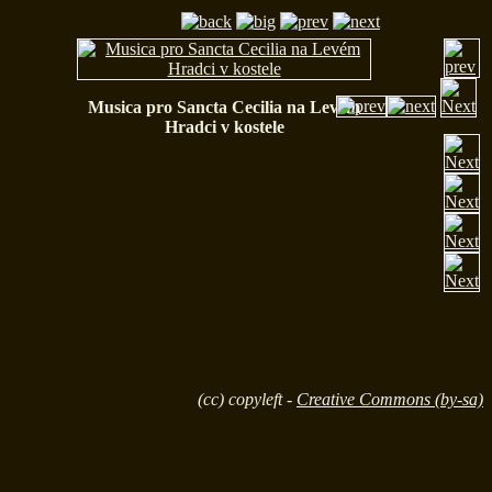
Musica pro Sancta Cecilia na Levém
Hradci v kostele
(cc) copyleft -
Creative Commons (by-sa)