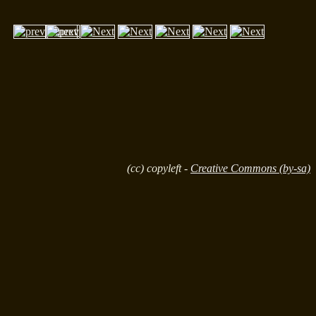
(cc) copyleft -
Creative Commons (by-sa)