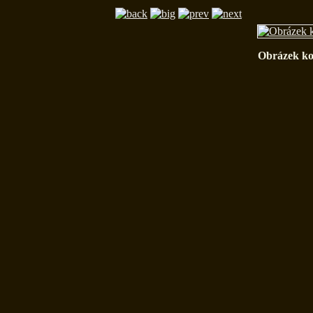
Obrázek ko