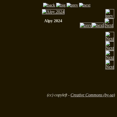
Alpy 2024
(cc) copyleft -
Creative Commons (by-sa)