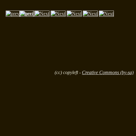
(cc) copyleft -
Creative Commons (by-sa)