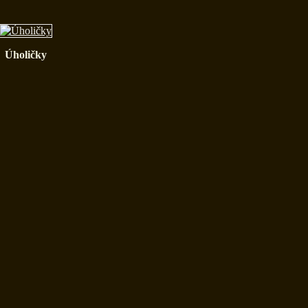
Úholičky