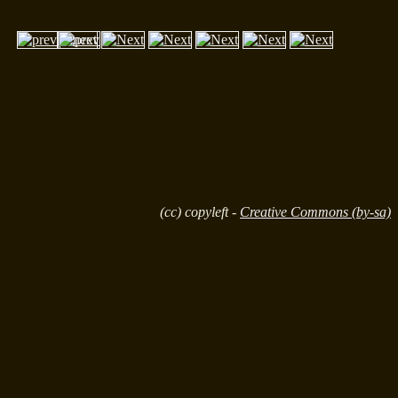
(cc) copyleft -
Creative Commons (by-sa)