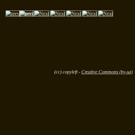
(cc) copyleft -
Creative Commons (by-sa)